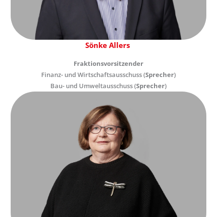
Sönke Allers
Fraktionsvorsitzender
Finanz- und Wirtschaftsausschuss (
Sprecher
)
Bau- und Umweltausschuss (
Sprecher
)