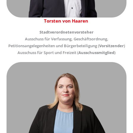
Torsten von Haaren
Stadtverordnetenvorsteher
Ausschuss für Verfassung, Geschäftsordnung,
Petitionsangelegenheiten und Bürgerbeteiligung (
Vorsitzender
)
Ausschuss für Sport und Freizeit (
Ausschussmitglied
)