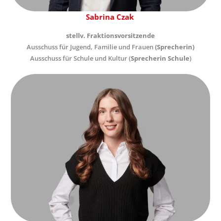
Sabrina Czak
stellv. Fraktionsvorsitzende
Ausschuss für Jugend, Familie und Frauen
(Sprecherin)
Ausschuss für Schule und Kultur (
Sprecherin Schule
)