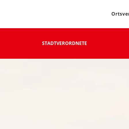
Ortsve
STADTVERORDNETE