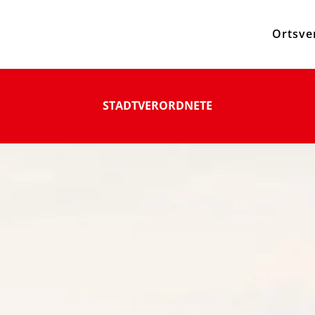
Ortsve
STADTVERORDNETE