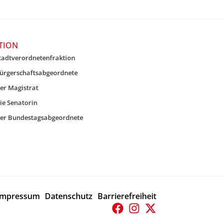
TION
tadtverordnetenfraktion
ürgerschaftsabgeordnete
er Magistrat
ie Senatorin
er Bundestagsabgeordnete
Impressum
Datenschutz
Barrierefreiheit