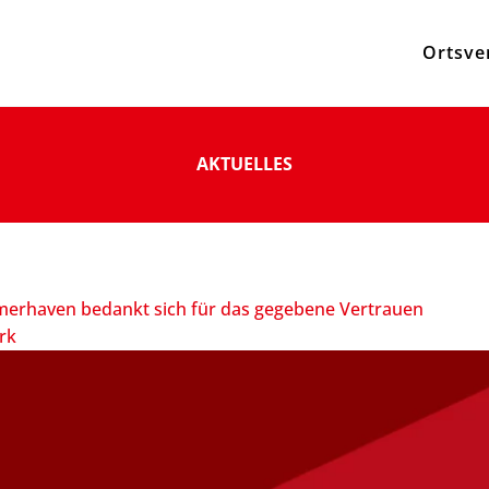
Ortsve
AKTUELLES
emerhaven bedankt sich für das gegebene Vertrauen
rk