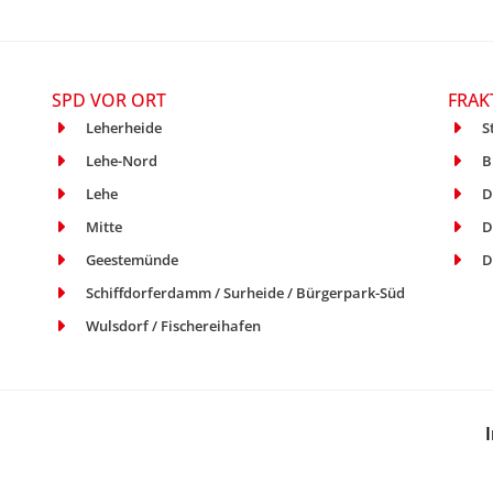
SPD VOR ORT
FRAK
Leherheide
S
Lehe-Nord
B
Lehe
D
Mitte
D
Geestemünde
D
Schiffdorferdamm / Surheide / Bürgerpark-Süd
Wulsdorf / Fischereihafen