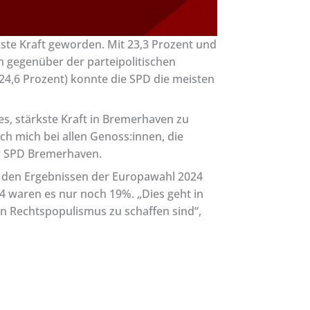
ste Kraft geworden. Mit 23,3 Prozent und
 gegenüber der parteipolitischen
24,6 Prozent) konnte die SPD die meisten
s, stärkste Kraft in Bremerhaven zu
ch mich bei allen Genoss:innen, die
er SPD Bremerhaven.
 den Ergebnissen der Europawahl 2024
4 waren es nur noch 19%. „Dies geht in
 Rechtspopulismus zu schaffen sind“,