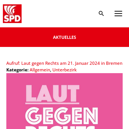
Zum
Inhalt
springen
AKTUELLES
Aufruf: Laut gegen Rechts am 21. Januar 2024 in Bremen
Kategorie:
Allgemein
, 
Unterbezirk