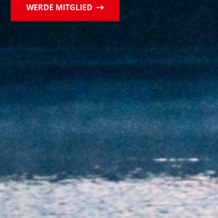
WERDE MITGLIED