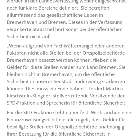
werden in der Landesverfassung weder eingeschränkt
noch für klare Bereiche definiert. Sie betreffen
allumfassend das gesellschaftliche Leben in
Bremerhaven und Bremen. Dieses in der Verfassung
verankerte Staatsziel hört somit bei der öffentlichen
Sicherheit nicht auf.
„Wenn aufgrund von Fachkräftemangel oder anderer
Faktoren nicht alle Stellen bei der Ortspolizeibehörde
Bremerhaven besetzt werden können, fließen die
Gelder für diese Stellen wieder zum Land Bremen. Sie
bleiben nicht in Bremerhaven, um die öffentliche
Sicherheit in unserer Seestadt anderweitig stärken zu
können. Dies muss ein Ende haben!“, fordert Martina
Kirschstein-Klingner, stellvertretende Vorsitzende der
SPD-Fraktion und Sprecherin für öffentliche Sicherheit.
Für die SPD-Fraktion steht daher fest: Wir brauchen eine
Finanzzuweisungsrichtlinie, die regelt, dass Gelder für
bewilligte Stellen der Ortspolizeibehörde unabhängig
ihrer Besetzung für die öffentliche Sicherheit in