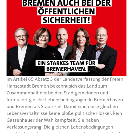
Im Artikel 65 Absatz 3 der Landesverfassung der Freien
Hansestadt Bremen bekennt sich das Land zum
Zusammenhalt der beiden Stadtgemeinden und
formuliert gleiche Lebensbedingungen in Bremerhaven
und Bremen als Staatsziel. Damit sind diese gleichen
Lebensverhältnisse keine bloße politische Floskel, kein
Gassenhauer der Wahlkampfzeit. Sie haben
Verfassungsrang. Die gleichen Lebensbedingungen