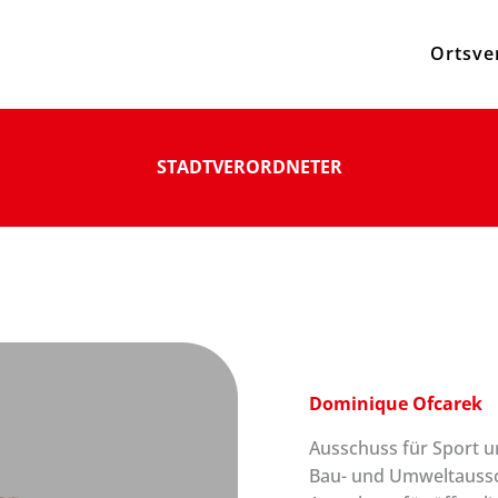
Ortsve
STADTVERORDNETER
Dominique Ofcarek
Ausschuss für Sport un
Bau- und Umweltaussc