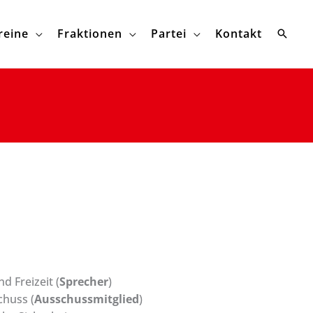
reine
Fraktionen
Partei
Kontakt
d Freizeit (
Sprecher
)
huss (
Ausschussmitglied
)