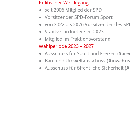
Politischer Werdegang
seit 2006 Mitglied der SPD
Vorsitzender SPD-Forum Sport
von 2022 bis 2026 Vorsitzender des S
Stadtverordneter seit 2023
Mitglied im Fraktionsvorstand
Wahlperiode 2023 – 2027
Ausschuss für Sport und Freizeit (
Spre
Bau- und Umweltausschuss (
Ausschus
Ausschuss für öffentliche Sicherheit (
A
Ausschuss für Jugend, Familie und Fra
PARTEI
Vorstand
Themen