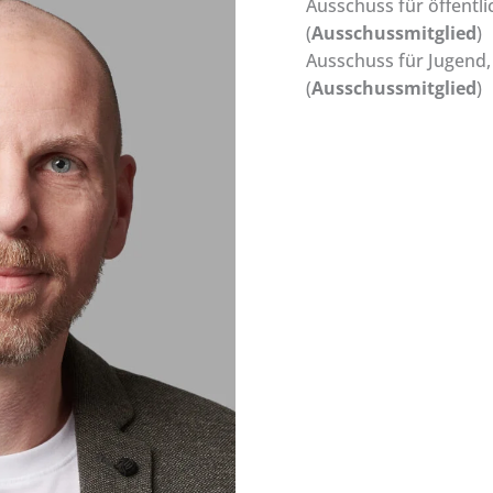
Ausschuss für öffentli
(
Ausschussmitglied
)
Ausschuss für Jugend,
(
Ausschussmitglied
)