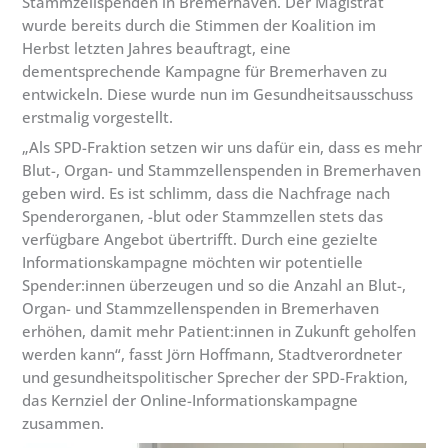
Stammzellspenden in Bremerhaven. Der Magistrat
wurde bereits durch die Stimmen der Koalition im
Herbst letzten Jahres beauftragt, eine
dementsprechende Kampagne für Bremerhaven zu
entwickeln. Diese wurde nun im Gesundheitsausschuss
erstmalig vorgestellt.
„Als SPD-Fraktion setzen wir uns dafür ein, dass es mehr
Blut-, Organ- und Stammzellenspenden in Bremerhaven
geben wird. Es ist schlimm, dass die Nachfrage nach
Spenderorganen, -blut oder Stammzellen stets das
verfügbare Angebot übertrifft. Durch eine gezielte
Informationskampagne möchten wir potentielle
Spender:innen überzeugen und so die Anzahl an Blut-,
Organ- und Stammzellenspenden in Bremerhaven
erhöhen, damit mehr Patient:innen in Zukunft geholfen
werden kann“, fasst Jörn Hoffmann, Stadtverordneter
und gesundheitspolitischer Sprecher der SPD-Fraktion,
das Kernziel der Online-Informationskampagne
zusammen.