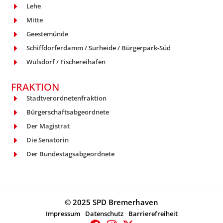
Lehe
Mitte
Geestemünde
Schiffdorferdamm / Surheide / Bürgerpark-Süd
Wulsdorf / Fischereihafen
FRAKTION
Stadtverordnetenfraktion
Bürgerschaftsabgeordnete
Der Magistrat
Die Senatorin
Der Bundestagsabgeordnete
© 2025 SPD Bremerhaven
Impressum
Datenschutz
Barrierefreiheit