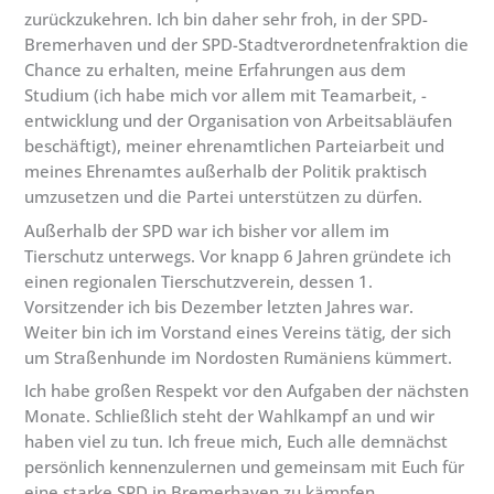
zurückzukehren. Ich bin daher sehr froh, in der SPD-
Bremerhaven und der SPD-Stadtverordnetenfraktion die
Chance zu erhalten, meine Erfahrungen aus dem
Studium (ich habe mich vor allem mit Teamarbeit, -
entwicklung und der Organisation von Arbeitsabläufen
beschäftigt), meiner ehrenamtlichen Parteiarbeit und
meines Ehrenamtes außerhalb der Politik praktisch
umzusetzen und die Partei unterstützen zu dürfen.
Außerhalb der SPD war ich bisher vor allem im
Tierschutz unterwegs. Vor knapp 6 Jahren gründete ich
einen regionalen Tierschutzverein, dessen 1.
Vorsitzender ich bis Dezember letzten Jahres war.
Weiter bin ich im Vorstand eines Vereins tätig, der sich
um Straßenhunde im Nordosten Rumäniens kümmert.
Ich habe großen Respekt vor den Aufgaben der nächsten
Monate. Schließlich steht der Wahlkampf an und wir
haben viel zu tun. Ich freue mich, Euch alle demnächst
persönlich kennenzulernen und gemeinsam mit Euch für
eine starke SPD in Bremerhaven zu kämpfen.