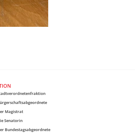
TION
tadtverordnetenfraktion
ürgerschaftsabgeordnete
er Magistrat
ie Senatorin
er Bundestagsabgeordnete