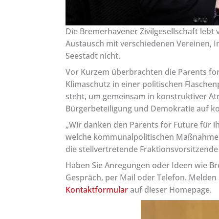
Die Bremerhavener Zivilgesellschaft lebt
Austausch mit verschiedenen Vereinen, In
Seestadt nicht.
Vor Kurzem überbrachten die Parents fo
Klimaschutz in einer politischen Flaschen
steht, um gemeinsam in konstruktiver At
Bürgerbeteiligung und Demokratie auf ko
„Wir danken den Parents for Future für i
welche kommunalpolitischen Maßnahmen s
die stellvertretende Fraktionsvorsitzende
Haben Sie Anregungen oder Ideen wie Bre
Gespräch, per Mail oder Telefon. Melden 
Kontaktformular
auf dieser Homepage.