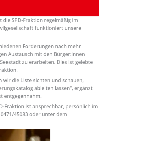
ht die SPD-Fraktion regelmäßig im
ilgesellschaft funktioniert unsere
schiedenen Forderungen nach mehr
regen Austausch mit den Bürger:innen
estadt zu erarbeiten. Dies ist gelebte
raktion.
 wir die Liste sichten und schauen,
ngskatalog ableiten lassen“, ergänzt
post entgegennahm.
Fraktion ist ansprechbar, persönlich im
, 0471/45083 oder unter dem