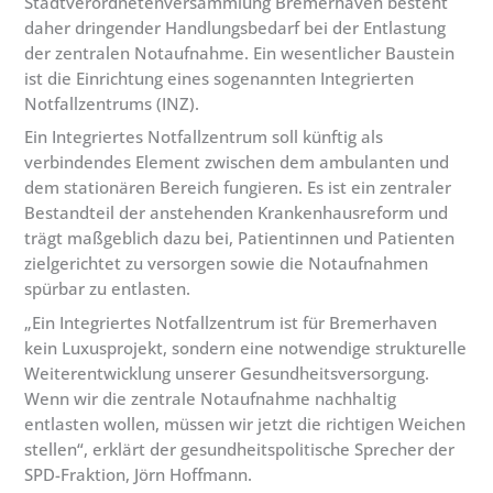
Stadtverordnetenversammlung Bremerhaven besteht
daher dringender Handlungsbedarf bei der Entlastung
der zentralen Notaufnahme. Ein wesentlicher Baustein
ist die Einrichtung eines sogenannten Integrierten
Notfallzentrums (INZ).
Ein Integriertes Notfallzentrum soll künftig als
verbindendes Element zwischen dem ambulanten und
dem stationären Bereich fungieren. Es ist ein zentraler
Bestandteil der anstehenden Krankenhausreform und
trägt maßgeblich dazu bei, Patientinnen und Patienten
zielgerichtet zu versorgen sowie die Notaufnahmen
spürbar zu entlasten.
„Ein Integriertes Notfallzentrum ist für Bremerhaven
kein Luxusprojekt, sondern eine notwendige strukturelle
Weiterentwicklung unserer Gesundheitsversorgung.
Wenn wir die zentrale Notaufnahme nachhaltig
entlasten wollen, müssen wir jetzt die richtigen Weichen
stellen“, erklärt der gesundheitspolitische Sprecher der
SPD-Fraktion, Jörn Hoffmann.