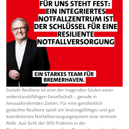
Soziale Resilienz ist eine der tragenden Säulen einer
widerstandsfähigen Gesellschaft – gerade in
herausfordernden Zeiten. Für eine ganzheitlich
gedachte Resilienz spielt ein leistungsfähiges und gut
koordiniertes Notfallversorgungssystem eine zentrale
Rolle. Aus Sicht der SPD-Fraktion in der