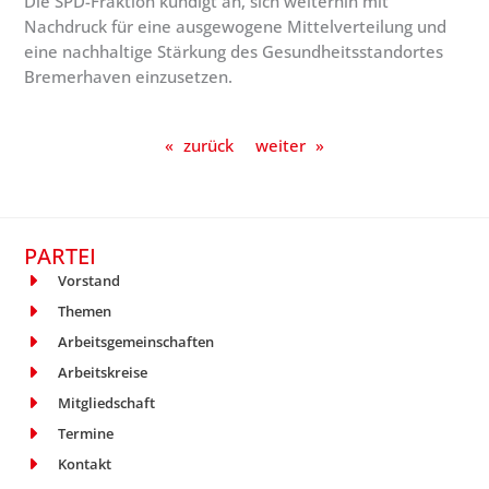
Die SPD-Fraktion kündigt an, sich weiterhin mit
Nachdruck für eine ausgewogene Mittelverteilung und
eine nachhaltige Stärkung des Gesundheitsstandortes
Bremerhaven einzusetzen.
«
zurück
weiter
»
PARTEI
Vorstand
Themen
Arbeitsgemeinschaften
Arbeitskreise
Mitgliedschaft
Termine
Kontakt