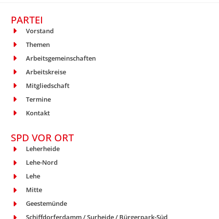
PARTEI
Vorstand
Themen
Arbeitsgemeinschaften
Arbeitskreise
Mitgliedschaft
Termine
Kontakt
SPD VOR ORT
Leherheide
Lehe-Nord
Lehe
Mitte
Geestemünde
Schiffdorferdamm / Surheide / Bürgerpark-Süd