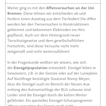
Weiter ging es mit den
Affenversuchen an der Uni
Bremen
. Diese lehnen wir entschieden ab und
fordern einen Ausstieg aus dem Tierleiden! Die Affen
werden bei den Tierversuchen in Konstruktionen
geklemmt und bekommen Elektroden ins Hirn
gepflanzt. Auch vor dem Hintergrund neuer
Tierschutzgesetze und dem gesellschaftlichen
Fortschritt, sind diese Versuche nicht mehr
zeitgemäß und nicht weiterzuführen!
In der Fragestunde wollten wir wissen, wie sich
die
Eisvogelpopulation
entwickelt. Eisvögel leben in
Gewässern, z.B. in der Geeste oder auf der Luneplate.
Auf Nachfrage bestätigte Staatsrat Ronny Meyer,
dass die Eisvögel auch im Bereich der Neuen Aue
entlang des Autoumschlags der BLG zuhause sind.
Leider sind die Eisvögel durch die kalten Winter
gefährdet. Ein spezielles Eisvogel-Schutzprogramm
gibt es vonseiten des Senats noch nicht.