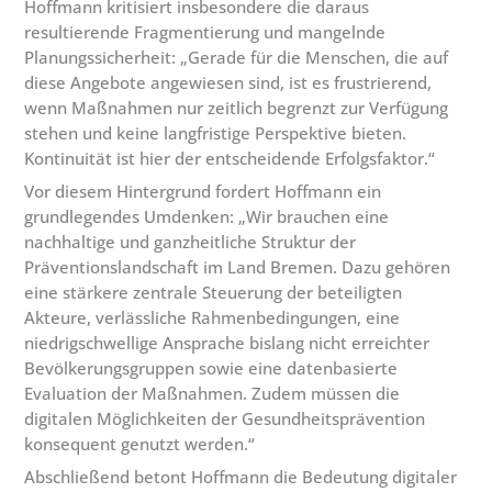
Hoffmann kritisiert insbesondere die daraus
resultierende Fragmentierung und mangelnde
Planungssicherheit: „Gerade für die Menschen, die auf
diese Angebote angewiesen sind, ist es frustrierend,
wenn Maßnahmen nur zeitlich begrenzt zur Verfügung
stehen und keine langfristige Perspektive bieten.
Kontinuität ist hier der entscheidende Erfolgsfaktor.“
Vor diesem Hintergrund fordert Hoffmann ein
grundlegendes Umdenken: „Wir brauchen eine
nachhaltige und ganzheitliche Struktur der
Präventionslandschaft im Land Bremen. Dazu gehören
eine stärkere zentrale Steuerung der beteiligten
Akteure, verlässliche Rahmenbedingungen, eine
niedrigschwellige Ansprache bislang nicht erreichter
Bevölkerungsgruppen sowie eine datenbasierte
Evaluation der Maßnahmen. Zudem müssen die
digitalen Möglichkeiten der Gesundheitsprävention
konsequent genutzt werden.“
Abschließend betont Hoffmann die Bedeutung digitaler