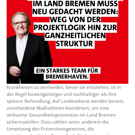
Krankheiten zu vermeiden, bevor sie entstehen, ist in
der Regel kostengünstiger und nachhaltiger als ihre
spätere Behandlung. Auf Landesebene werden bereits
verschiedene Maßnahmen koordiniert, um eine
wirksame Gesundheitsprävention im Land Bremen
sicherzustellen. Dazu zählen unter anderem die
Umsetzung des Präventionsgesetzes, die