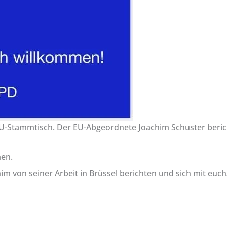
U-Stammtisch. Der EU-Abgeordnete Joachim Schuster berich
men.
m von seiner Arbeit in Brüssel berichten und sich mit euc