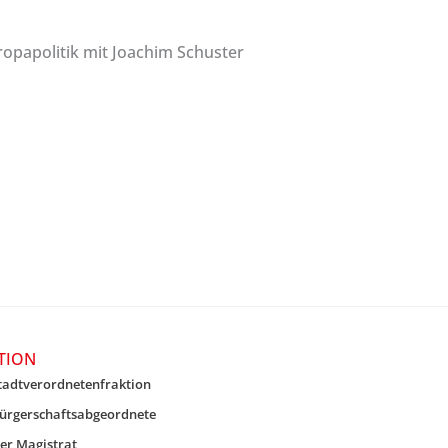
opapolitik mit Joachim Schuster
TION
tadtverordnetenfraktion
ürgerschaftsabgeordnete
er Magistrat