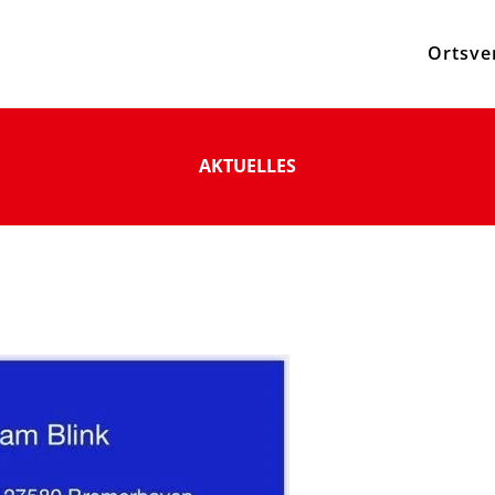
Ortsve
AKTUELLES