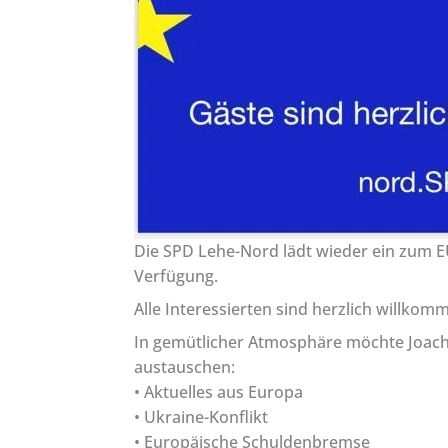
Die SPD Lehe-Nord lädt wieder ein zum E
Verfügung.
Alle Interessierten sind herzlich willkom
In gemütlicher Atmosphäre möchte Joachi
austauschen:
• Aktuelles aus Europa
• Ukraine-Konflikt
• Europäische Schuldenbremse