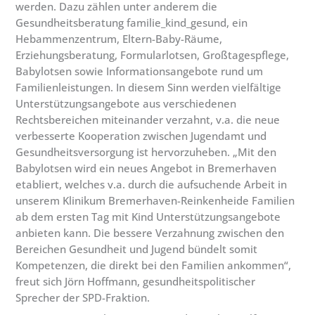
werden. Dazu zählen unter anderem die
Gesundheitsberatung familie_kind_gesund, ein
Hebammenzentrum, Eltern-Baby-Räume,
Erziehungsberatung, Formularlotsen, Großtagespflege,
Babylotsen sowie Informationsangebote rund um
Familienleistungen. In diesem Sinn werden vielfältige
Unterstützungsangebote aus verschiedenen
Rechtsbereichen miteinander verzahnt, v.a. die neue
verbesserte Kooperation zwischen Jugendamt und
Gesundheitsversorgung ist hervorzuheben. „Mit den
Babylotsen wird ein neues Angebot in Bremerhaven
etabliert, welches v.a. durch die aufsuchende Arbeit in
unserem Klinikum Bremerhaven-Reinkenheide Familien
ab dem ersten Tag mit Kind Unterstützungsangebote
anbieten kann. Die bessere Verzahnung zwischen den
Bereichen Gesundheit und Jugend bündelt somit
Kompetenzen, die direkt bei den Familien ankommen“,
freut sich Jörn Hoffmann, gesundheitspolitischer
Sprecher der SPD-Fraktion.