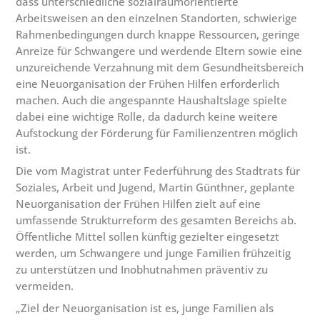
dass unterschiedliche sozialraumorientierte
Arbeitsweisen an den einzelnen Standorten, schwierige
Rahmenbedingungen durch knappe Ressourcen, geringe
Anreize für Schwangere und werdende Eltern sowie eine
unzureichende Verzahnung mit dem Gesundheitsbereich
eine Neuorganisation der Frühen Hilfen erforderlich
machen. Auch die angespannte Haushaltslage spielte
dabei eine wichtige Rolle, da dadurch keine weitere
Aufstockung der Förderung für Familienzentren möglich
ist.
Die vom Magistrat unter Federführung des Stadtrats für
Soziales, Arbeit und Jugend, Martin Günthner, geplante
Neuorganisation der Frühen Hilfen zielt auf eine
umfassende Strukturreform des gesamten Bereichs ab.
Öffentliche Mittel sollen künftig gezielter eingesetzt
werden, um Schwangere und junge Familien frühzeitig
zu unterstützen und Inobhutnahmen präventiv zu
vermeiden.
„Ziel der Neuorganisation ist es, junge Familien als