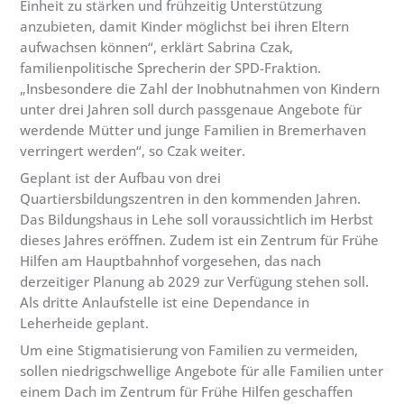
Einheit zu stärken und frühzeitig Unterstützung
anzubieten, damit Kinder möglichst bei ihren Eltern
aufwachsen können“, erklärt Sabrina Czak,
familienpolitische Sprecherin der SPD-Fraktion.
„Insbesondere die Zahl der Inobhutnahmen von Kindern
unter drei Jahren soll durch passgenaue Angebote für
werdende Mütter und junge Familien in Bremerhaven
verringert werden“, so Czak weiter.
Geplant ist der Aufbau von drei
Quartiersbildungszentren in den kommenden Jahren.
Das Bildungshaus in Lehe soll voraussichtlich im Herbst
dieses Jahres eröffnen. Zudem ist ein Zentrum für Frühe
Hilfen am Hauptbahnhof vorgesehen, das nach
derzeitiger Planung ab 2029 zur Verfügung stehen soll.
Als dritte Anlaufstelle ist eine Dependance in
Leherheide geplant.
Um eine Stigmatisierung von Familien zu vermeiden,
sollen niedrigschwellige Angebote für alle Familien unter
einem Dach im Zentrum für Frühe Hilfen geschaffen