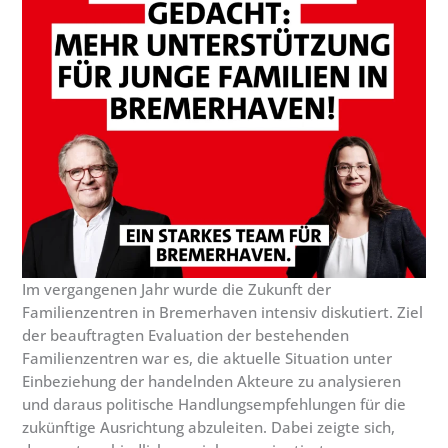
Im vergangenen Jahr wurde die Zukunft der
Familienzentren in Bremerhaven intensiv diskutiert. Ziel
der beauftragten Evaluation der bestehenden
Familienzentren war es, die aktuelle Situation unter
Einbeziehung der handelnden Akteure zu analysieren
und daraus politische Handlungsempfehlungen für die
zukünftige Ausrichtung abzuleiten. Dabei zeigte sich,