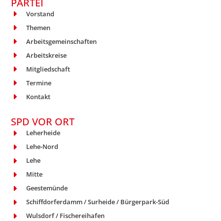
PARTEI
Vorstand
Themen
Arbeitsgemeinschaften
Arbeitskreise
Mitgliedschaft
Termine
Kontakt
SPD VOR ORT
Leherheide
Lehe-Nord
Lehe
Mitte
Geestemünde
Schiffdorferdamm / Surheide / Bürgerpark-Süd
Wulsdorf / Fischereihafen