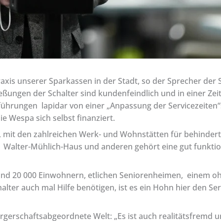
axis unserer Sparkassen in der Stadt, so der Sprecher der
eßungen der Schalter sind kundenfeindlich und in einer Zei
hrungen lapidar von einer „Anpassung der Servicezeiten“
ie Wespa sich selbst finanziert.
e, mit den zahlreichen Werk- und Wohnstätten für behinder
Walter-Mühlich-Haus und anderen gehört eine gut funktio
rund 20 000 Einwohnern, etlichen Seniorenheimen, einem 
alter auch mal Hilfe benötigen, ist es ein Hohn hier den Se
gerschaftsabgeordnete Welt: „Es ist auch realitätsfremd un