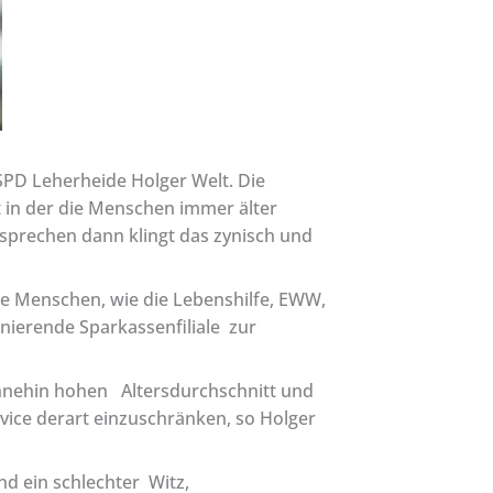
 SPD Leherheide Holger Welt. Die
t in der die Menschen immer älter
sprechen dann klingt das zynisch und
te Menschen, wie die Lebenshilfe, EWW,
nierende Sparkassenfiliale zur
ohnehin hohen Altersdurchschnitt und
rvice derart einzuschränken, so Holger
d ein schlechter Witz,