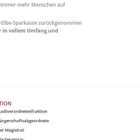
d immer mehr Menschen auf
ser-Elbe-Sparkasse zurückgenommen
der in vollem Umfang und
TION
tadtverordnetenfraktion
ürgerschaftsabgeordnete
er Magistrat
ie Senatorin