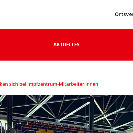
Ortsve
AKTUELLES
en sich bei Impfzentrum-Mitarbeiter:innen