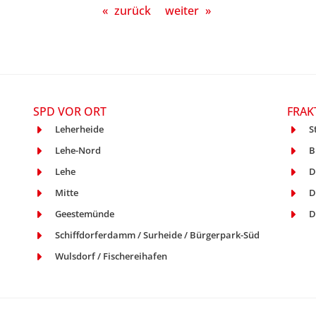
«
zurück
weiter
»
SPD VOR ORT
FRAK
Leherheide
S
Lehe-Nord
B
Lehe
D
Mitte
D
Geestemünde
D
Schiffdorferdamm / Surheide / Bürgerpark-Süd
Wulsdorf / Fischereihafen