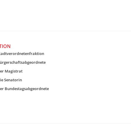
TION
tadtverordnetenfraktion
ürgerschaftsabgeordnete
er Magistrat
ie Senatorin
er Bundestagsabgeordnete