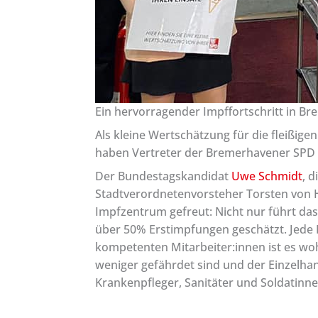
Ein hervorragender Impffortschritt in B
Als kleine Wertschätzung für die fleißig
haben Vertreter der Bremerhavener SPD 
Der Bundestagskandidat
Uwe Schmidt
, 
Stadtverordnetenvorsteher Torsten von
Impfzentrum gefreut: Nicht nur führt d
über 50% Erstimpfungen geschätzt. Jede 
kompetenten Mitarbeiter:innen ist es woh
weniger gefährdet sind und der Einzelha
Krankenpfleger, Sanitäter und Soldatinnen