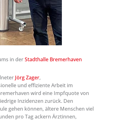
rums in der
Stadthalle Bremerhaven
dneter
Jörg Zager
,
onelle und effiziente Arbeit im
 Bremerhaven wird eine Impfquote von
iedrige Inzidenzen zurück. Den
hule gehen können, ältere Menschen viel
tunden pro Tag ackern Ärztinnen,