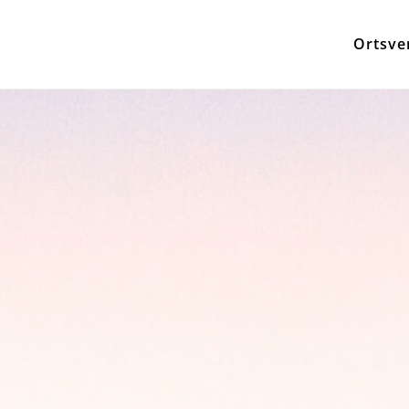
Ortsve