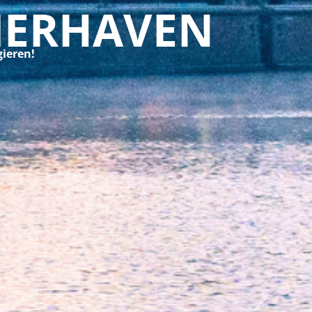
MERHAVEN
ieren!