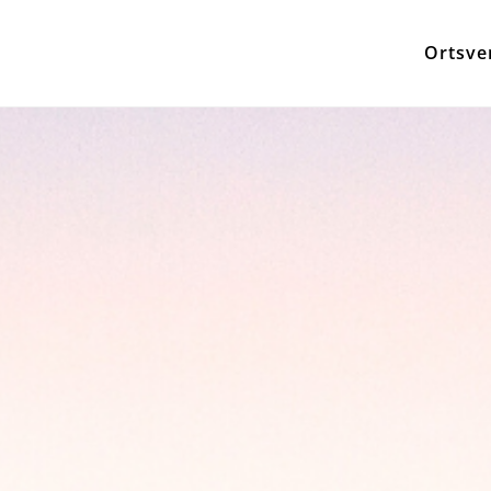
Ortsve