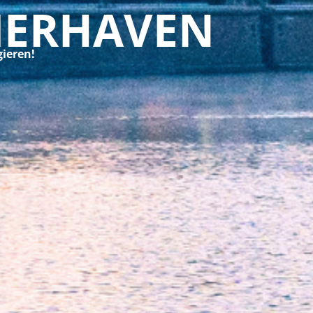
MERHAVEN
ieren!