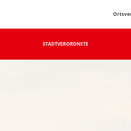
Ortsve
STADTVERORDNETE