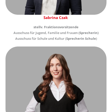
Sabrina Czak
stellv. Fraktionsvorsitzende
Ausschuss für Jugend, Familie und Frauen
(Sprecherin)
Ausschuss für Schule und Kultur (
Sprecherin Schule
)