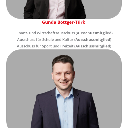
Gunda Böttger-Türk
Finanz- und Wirtschaftsausschuss (
Ausschussmitglied
)
Ausschuss für Schule und Kultur (
Ausschussmitglied
)
Ausschuss für Sport und Freizeit (
Ausschussmitglied
)