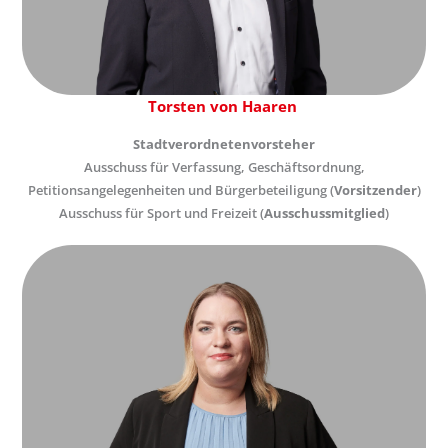
Torsten von Haaren
Stadtverordnetenvorsteher
Ausschuss für Verfassung, Geschäftsordnung,
Petitionsangelegenheiten und Bürgerbeteiligung (
Vorsitzender
)
Ausschuss für Sport und Freizeit (
Ausschussmitglied
)