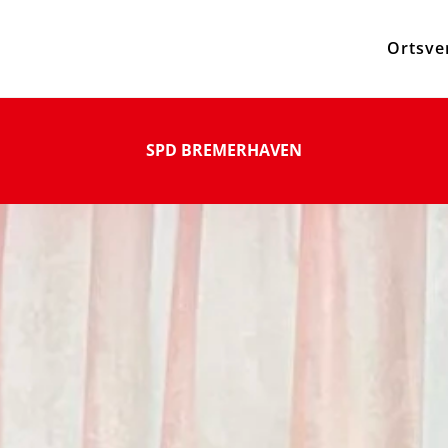
Ortsve
SPD BREMERHAVEN