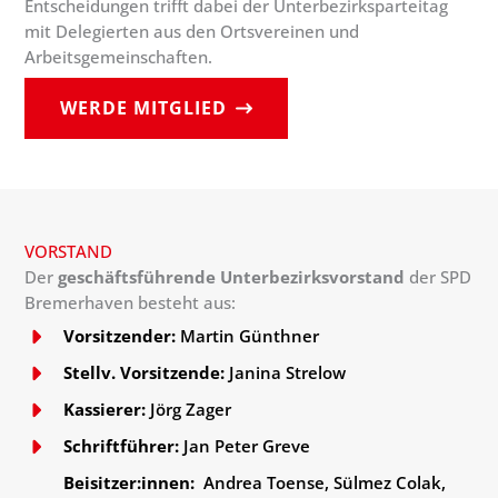
Entscheidungen trifft dabei der Unterbezirksparteitag
mit Delegierten aus den Ortsvereinen und
Arbeitsgemeinschaften.
WERDE MITGLIED
VORSTAND
Der
geschäftsführende Unterbezirksvorstand
der SPD
Bremerhaven besteht aus:
Vorsitzender:
Martin Günthner
Stellv. Vorsitzende:
Janina Strelow
Kassierer:
Jörg Zager
Schriftführer:
Jan Peter Greve
Beisitzer:innen:
Andrea Toense, Sülmez Colak,