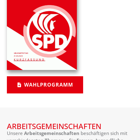
WAHLPROGRAMM
ARBEITSGEMEINSCHAFTEN
Unsere
Arbeitsgemeinschaften
beschäftigen sich mit