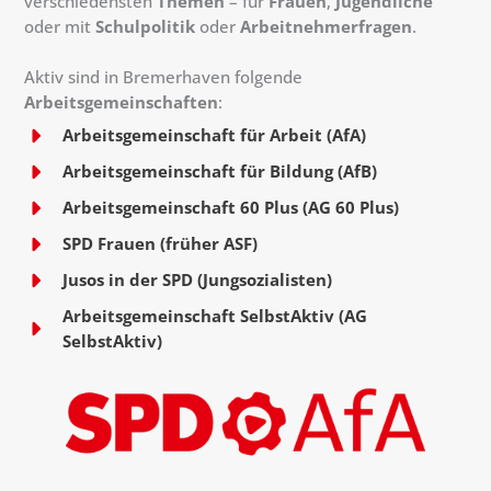
verschiedensten
Themen
– für
Frauen
,
Jugendliche
oder mit
Schulpolitik
oder
Arbeitnehmerfragen
.
Aktiv sind in Bremerhaven folgende
Arbeitsgemeinschaften
:
Arbeitsgemeinschaft für Arbeit (AfA)
Arbeitsgemeinschaft für Bildung (AfB)
Arbeitsgemeinschaft 60 Plus (AG 60 Plus)
SPD Frauen (früher ASF)
Jusos in der SPD (Jungsozialisten)
Arbeitsgemeinschaft SelbstAktiv (AG
SelbstAktiv)