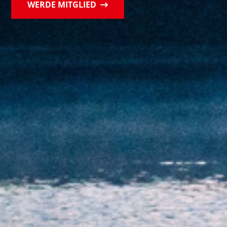
WERDE MITGLIED