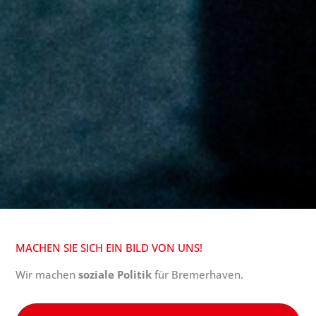
MACHEN SIE SICH EIN BILD VON UNS!
Wir machen
soziale Politik
für Bremerhaven.