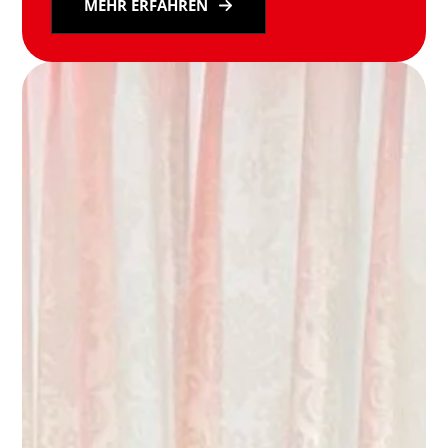
MEHR ERFAHREN