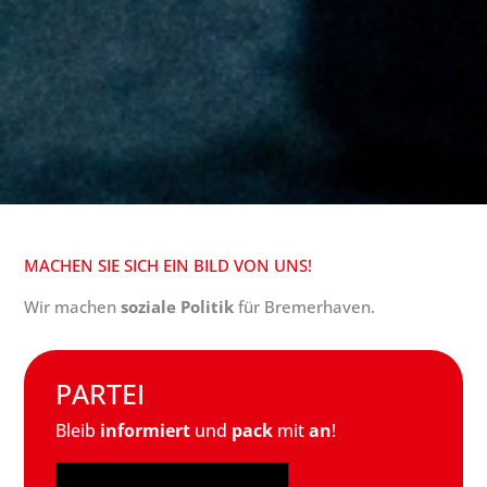
MACHEN SIE SICH EIN BILD VON UNS!
Wir machen
soziale Politik
für Bremerhaven.
PARTEI
Bleib
informiert
und
pack
mit
an
!